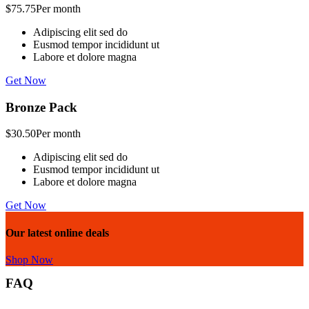
$75.75
Per month
Adipiscing elit sed do
Eusmod tempor incididunt ut
Labore et dolore magna
Get Now
Bronze Pack
$30.50
Per month
Adipiscing elit sed do
Eusmod tempor incididunt ut
Labore et dolore magna
Get Now
Our latest online deals
Shop Now
FAQ