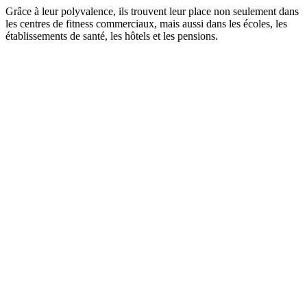
Grâce à leur polyvalence, ils trouvent leur place non seulement dans
les centres de fitness commerciaux, mais aussi dans les écoles, les
établissements de santé, les hôtels et les pensions.